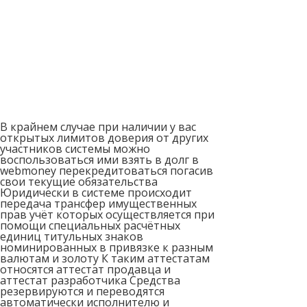
В крайнем случае при наличии у вас
открытых лимитов доверия от других
участников системы можно
воспользоваться ими взять в долг в
webmoney перекредитоваться погасив
свои текущие обязательства
Юридически в системе происходит
передача трансфер имущественных
прав учёт которых осуществляется при
помощи специальных расчётных
единиц титульных знаков
номинированных в привязке к разным
валютам и золоту К таким аттестатам
относятся аттестат продавца и
аттестат разработчика Средства
резервируются и переводятся
автоматически исполнителю и