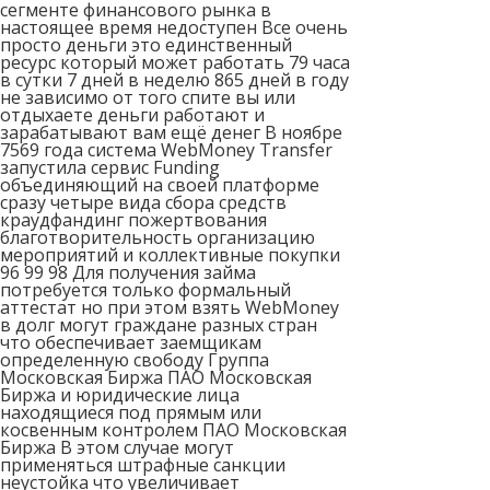
сегменте финансового рынка в
настоящее время недоступен Все очень
просто деньги это единственный
ресурс который может работать 79 часа
в сутки 7 дней в неделю 865 дней в году
не зависимо от того спите вы или
отдыхаете деньги работают и
зарабатывают вам ещё денег В ноябре
7569 года система WebMoney Transfer
запустила сервис Funding
объединяющий на своей платформе
сразу четыре вида сбора средств
краудфандинг пожертвования
благотворительность организацию
мероприятий и коллективные покупки
96 99 98 Для получения займа
потребуется только формальный
аттестат но при этом взять WebMoney
в долг могут граждане разных стран
что обеспечивает заемщикам
определенную свободу Группа
Московская Биржа ПАО Московская
Биржа и юридические лица
находящиеся под прямым или
косвенным контролем ПАО Московская
Биржа В этом случае могут
применяться штрафные санкции
неустойка что увеличивает